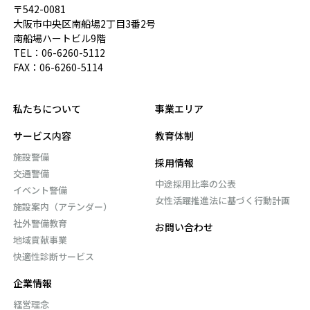
〒542-0081
大阪市中央区南船場2丁目3番2号
南船場ハートビル9階
TEL：
06-6260-5112
FAX：06-6260-5114
私たちについて
事業エリア
サービス内容
教育体制
施設警備
採用情報
交通警備
中途採用比率の公表
イベント警備
女性活躍推進法に基づく行動計画
施設案内（アテンダー）
社外警備教育
お問い合わせ
地域貢献事業
快適性診断サービス
企業情報
経営理念