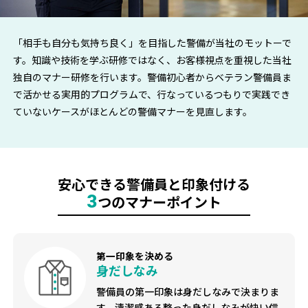
「相手も自分も気持ち良く」を目指した警備が当社のモットーで
す。知識や技術を学ぶ研修ではなく、お客様視点を重視した当社
独自のマナー研修を行います。警備初心者からベテラン警備員ま
で活かせる実用的プログラムで、行なっているつもりで実践でき
ていないケースがほとんどの警備マナーを見直します。
安心できる警備員と印象付ける
3
つのマナーポイント
第一印象を決める
身だしなみ
警備員の第一印象は身だしなみで決まりま
す。清潔感ある整った身だしなみが快い信