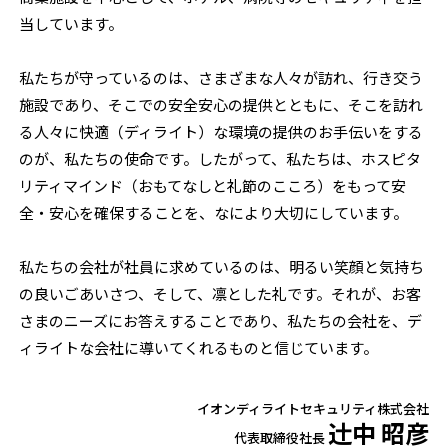
当しています。
私たちが守っているのは、さまざまな人々が訪れ、行き交う
施設であり、そこでの安全安心の提供とともに、そこを訪れ
る人々に快適（ディライト）な環境の提供のお手伝いをする
のが、私たちの使命です。したがって、私たちは、ホスピタ
リティマインド（おもてなしと礼節のこころ）をもって安
全・安心を確保することを、なにより大切にしています。
私たちの会社が社員に求めているのは、明るい笑顔と気持ち
の良いごあいさつ、そして、凛とした礼です。それが、お客
さまのニーズにお答えすることであり、私たちの会社を、デ
ィライトな会社に導いてくれるものと信じています。
イオンディライトセキュリティ株式会社
辻󠄀中 昭彦
代表取締役社長