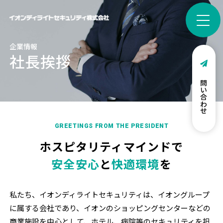
企業情報
社長挨拶
お問い合わせ
GREETINGS FROM THE PRESIDENT
ホスピタリティマインドで
安全安心
と
快適環境
を
私たち、イオンディライトセキュリティは、イオングループ
に属する会社であり、イオンのショッピングセンターなどの
商業施設を中心として、ホテル、病院等のセキュリティを担