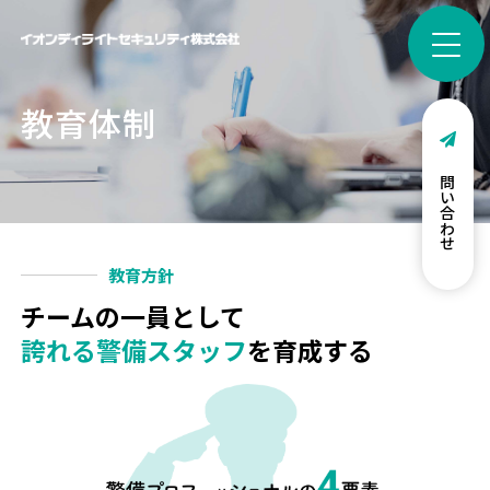
教育体制
お問い合わせ
教育方針
チームの一員として
誇れる警備スタッフ
を育成する