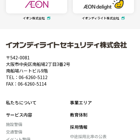
イオン株式会社
イオンディライト株式会社
〒542-0081
大阪市中央区南船場2丁目3番2号
南船場ハートビル9階
TEL：
06-6260-5112
FAX：06-6260-5114
私たちについて
事業エリア
サービス内容
教育体制
施設警備
採用情報
交通警備
中途採用比率の公表
イベント警備