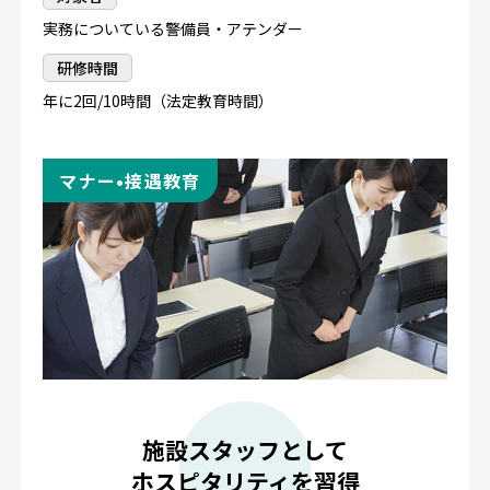
実務についている警備員・アテンダー
研修時間
年に2回/10時間（法定教育時間）
マナー•接遇教育
施設スタッフとして
ホスピタリティを習得