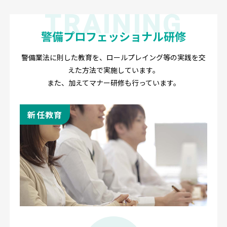
TRAINING
警備プロフェッショナル研修
警備業法に則した教育を、ロールプレイング等の実践を交
えた方法で実施しています。
また、加えてマナー研修も行っています。
新任教育